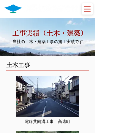
工事実績（土木​・建築）
当社の土木​・建築工事の施工実績です。
​土木工事
電線共同溝工事 高遠町